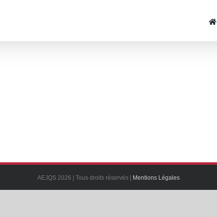
AEJQS 2026 | Tous droits réservés |
Mentions Légales