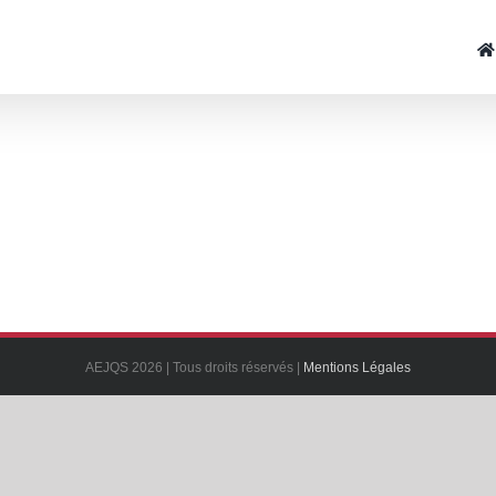
AEJQS 2026 | Tous droits réservés |
Mentions Légales