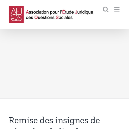
Passer
au
contenu
Remise des insignes de