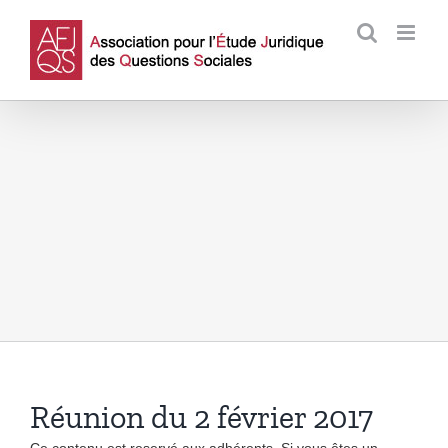
Passer
au
contenu
Réunion du 2 février 2017